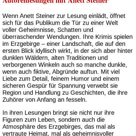
Autorenlesungen mit Anett Steiner
Wenn Anett Steiner zur Lesung einlädt, öffnet
sich für das Publikum die Tür zu einer Welt
voller Geheimnisse, Schatten und
überraschender Wendungen. Ihre Krimis spielen
im Erzgebirge – einer Landschaft, die auf den
ersten Blick idyllisch wirkt, in der sich aber hinter
dunklen Wäldern, alten Traditionen und
verborgenen Winkeln auch so manche dunkle,
wenn auch fiktive, Abgründe auftun. Mit viel
Liebe zum Detail, feinem Humor und einem
sicheren Gespür für Spannung verwebt sie
Region und Handlung zu Geschichten, die ihre
Zuhörer von Anfang an fesseln.
In ihren Lesungen bringt sie nicht nur ihre
Figuren zum Leben, sondern auch die
Atmosphäre des Erzgebirges, das mal als
vertraute Heimat, mal als geheimnisvoller