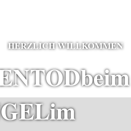
HERZLICH WILLKOMMEN
LENTOD
beim
NGEL
im