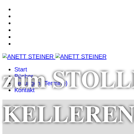
zum STOL
Start
Bücher
Lesungen (Termine)
Kontakt
KELLERE